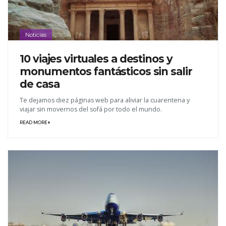
Noticias
10 viajes virtuales a destinos y
monumentos fantásticos sin salir
de casa
Te dejamos diez páginas web para aliviar la cuarentena y
viajar sin movernos del sofá por todo el mundo.
READ MORE