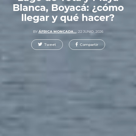
Blanca, Boyacá: ¿cómo
llegar y qué hacer?
BY
ÁFRICA MONCADA…
,
22 JUNIO, 2026
Tweet
Compartir