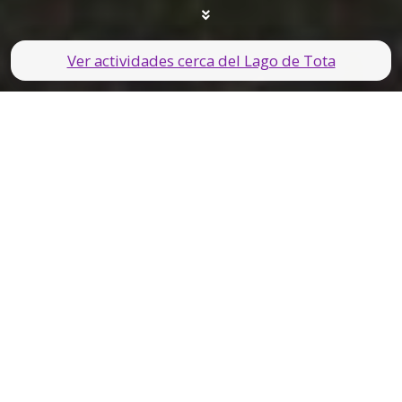
Ver actividades cerca del Lago de Tota
GUÍA PRÁCTICA
La respuesta rápida antes de ir al
Lago de Tota
El Lago de Tota y Playa Blanca son una
escapada preciosa desde Bogotá, pero
conviene ir preparado: la altura se nota, el
agua es muy fría y el clima puede cambiar
rápido. Nuestra recomendación es no
intentar hacerlo con prisa: si podéis,
reservad al menos una noche en Iza,