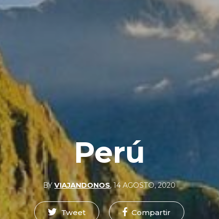
Perú
BY
VIAJANDONOS
,
14 AGOSTO, 2020
Tweet
Compartir