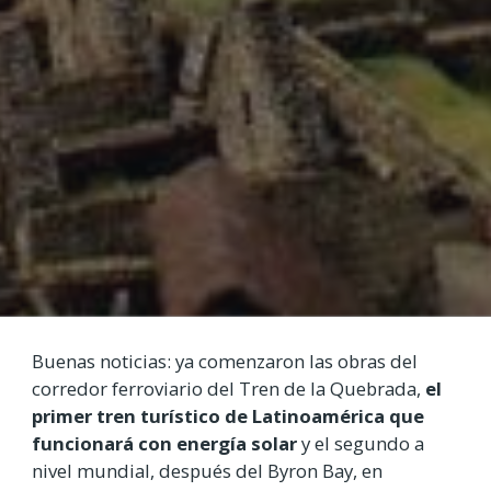
Buenas noticias: ya comenzaron las obras del
corredor ferroviario del Tren de la Quebrada,
el
primer tren turístico de Latinoamérica que
funcionará con energía solar
y el segundo a
nivel mundial, después del Byron Bay, en