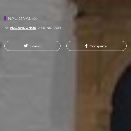
NACIONALES
BY
VIAJANDONOS
,
20 JUNIO, 2019
Tweet
Compartir