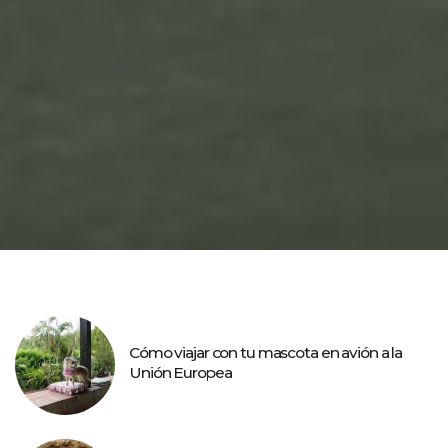
Cómo viajar con tu mascota en avión a la
Unión Europea