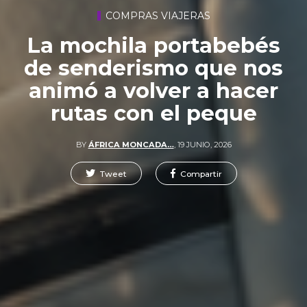
COMPRAS VIAJERAS
La mochila portabebés
de senderismo que nos
animó a volver a hacer
rutas con el peque
BY
ÁFRICA MONCADA…
,
19 JUNIO, 2026
Tweet
Compartir