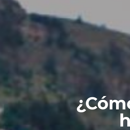
¿Cómo
h