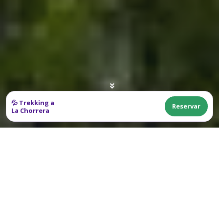
💦 Trekking a
Reservar
La Chorrera