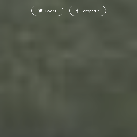
Tweet
Compartir