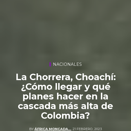
NACIONALES
La Chorrera, Choachí:
¿Cómo llegar y qué
planes hacer en la
cascada más alta de
Colombia?
BY
ÁFRICA MONCADA…
,
21 FEBRERO, 2023