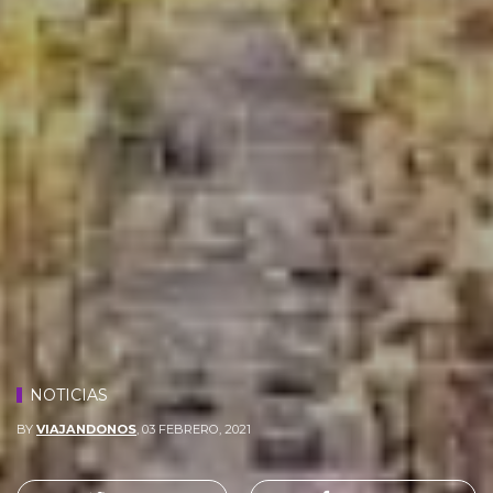
NOTICIAS
BY
VIAJANDONOS
,
03 FEBRERO, 2021