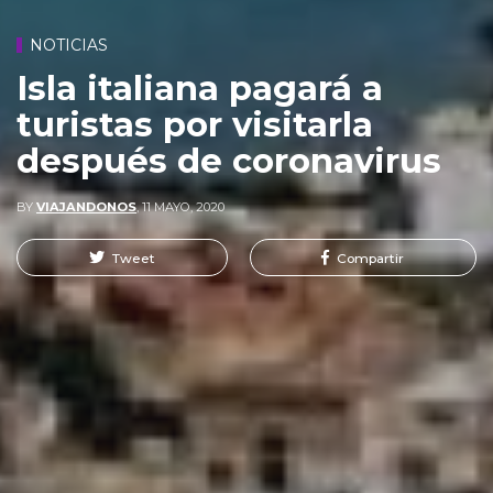
NOTICIAS
Isla italiana pagará a
turistas por visitarla
después de coronavirus
BY
VIAJANDONOS
,
11 MAYO, 2020
Tweet
Compartir