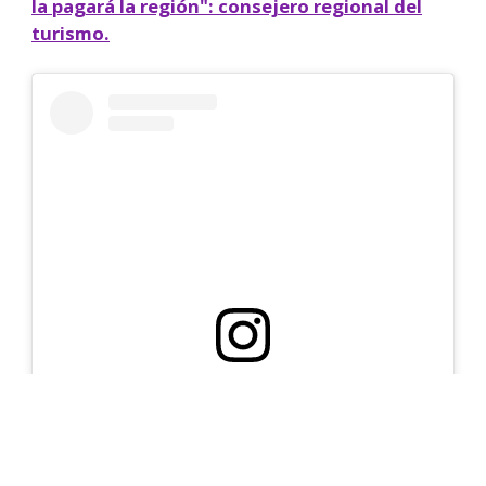
la pagará la región": consejero regional del
turismo.
Ver esta publicación en Instagram