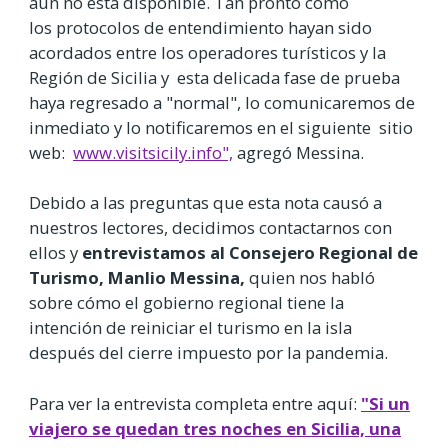
aún no está disponible. Tan pronto como
los protocolos de entendimiento hayan sido
acordados entre los operadores turísticos y la
Región de Sicilia y esta delicada fase de prueba
haya regresado a "normal", lo comunicaremos de
inmediato y lo notificaremos en el siguiente sitio
web:
www.visitsicily.info",
agregó Messina.
Debido a las preguntas que esta nota causó a
nuestros lectores, decidimos contactarnos con
ellos y
entrevistamos al Consejero Regional de
Turismo, Manlio Messina,
quien nos habló
sobre cómo el gobierno regional tiene la
intención de reiniciar el turismo en la isla
después del cierre impuesto por la pandemia.
Para ver la entrevista completa entre aquí:
"Si un
viajero se quedan tres noches en Sicilia, una