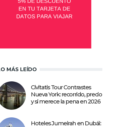
LO MÁS LEÍDO
Civitatis Tour Contrastes
Nueva York: recorrido, precio
y si merece la pena en 2026
Hoteles Jumeirah en Dubái: