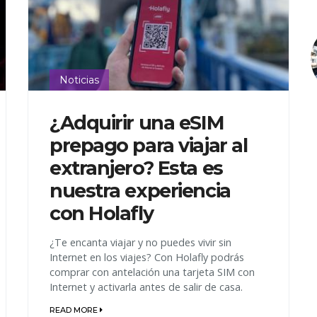
Noticias
¿Adquirir una eSIM
prepago para viajar al
extranjero? Esta es
nuestra experiencia
con Holafly
¿Te encanta viajar y no puedes vivir sin
Internet en los viajes? Con Holafly podrás
comprar con antelación una tarjeta SIM con
Internet y activarla antes de salir de casa.
READ MORE