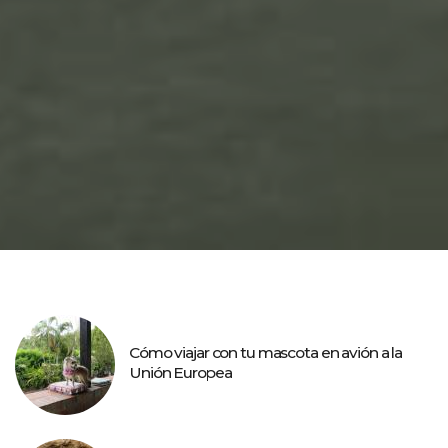
Cómo viajar con tu mascota en avión a la
Unión Europea