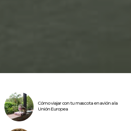
Cómo viajar con tu mascota en avión a la
Unión Europea