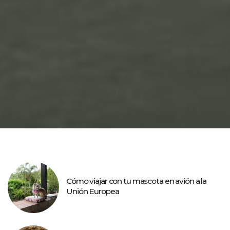
Cómo viajar con tu mascota en avión a la
Unión Europea