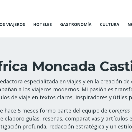
OS VIAJEROS
HOTELES
GASTRONOMÍA
CULTURA
N
frica Moncada Casti
redactora especializada en viajes y en la creación d
pañan a los viajeros modernos. Mi pasión es transf
ulos de viaje en textos claros, inspiradores y útiles p
e hace 5 meses formo parte del equipo de
Compras 
e elaboro guías, reseñas, comparativas y artículos 
stigación profunda, redacción estratégica y un estil