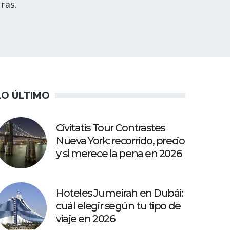
ras.
LO ÚLTIMO
Civitatis Tour Contrastes
Nueva York: recorrido, precio
y si merece la pena en 2026
Hoteles Jumeirah en Dubái:
cuál elegir según tu tipo de
viaje en 2026