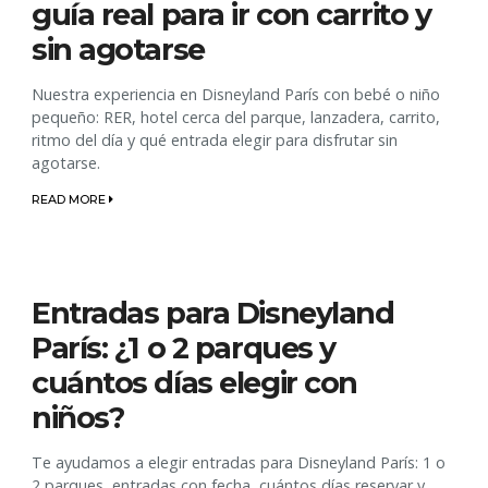
guía real para ir con carrito y
sin agotarse
Nuestra experiencia en Disneyland París con bebé o niño
pequeño: RER, hotel cerca del parque, lanzadera, carrito,
ritmo del día y qué entrada elegir para disfrutar sin
agotarse.
READ MORE
Entradas para Disneyland
París: ¿1 o 2 parques y
cuántos días elegir con
niños?
Te ayudamos a elegir entradas para Disneyland París: 1 o
2 parques, entradas con fecha, cuántos días reservar y