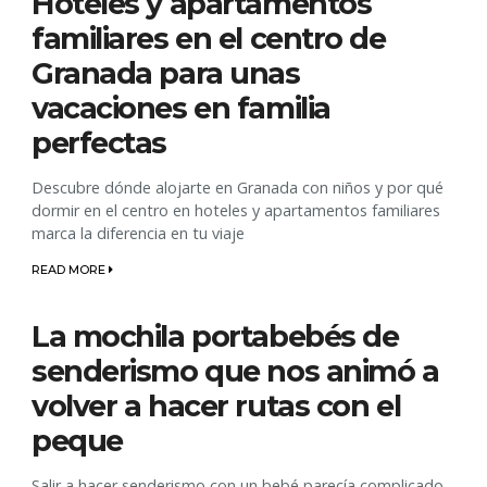
Hoteles y apartamentos
familiares en el centro de
Granada para unas
vacaciones en familia
perfectas
Descubre dónde alojarte en Granada con niños y por qué
dormir en el centro en hoteles y apartamentos familiares
marca la diferencia en tu viaje
READ MORE
La mochila portabebés de
senderismo que nos animó a
volver a hacer rutas con el
peque
Salir a hacer senderismo con un bebé parecía complicado