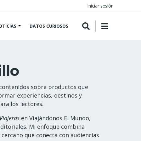
Iniciar sesión
OTICIAS
DATOS CURIOSOS
llo
e contenidos sobre productos que
ormar experiencias, destinos y
ara los lectores.
Viajeras
en Viajándonos El Mundo,
editoriales. Mi enfoque combina
o cercano que conecta con audiencias