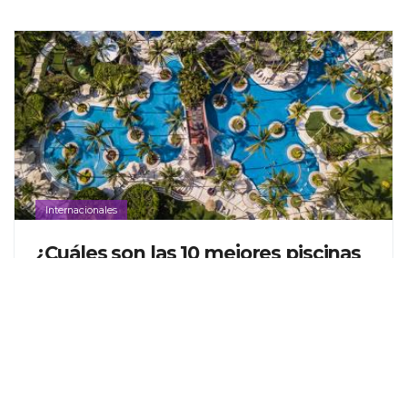
Internacionales
¿Cuáles son las 10 mejores piscinas
en Puerto Vallarta, México?
Nadie que visite este destino puede evitar darse un
refrescante chapuzón en una de estas fabulosas piletas.
READ MORE