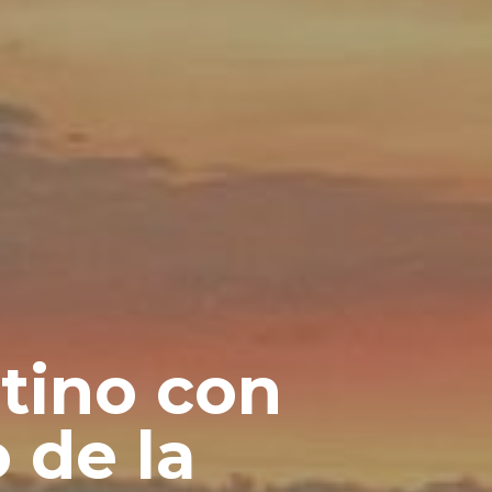
stino con
 de la