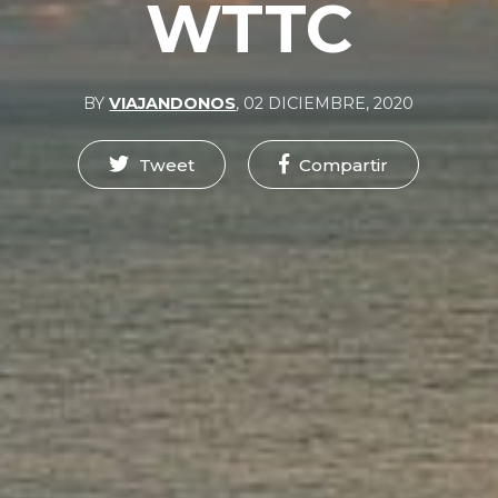
WTTC
BY
VIAJANDONOS
,
02 DICIEMBRE, 2020
Tweet
Compartir