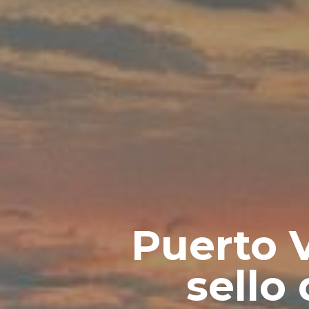
Puerto V
sello