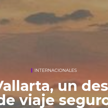
INTERNACIONALES
allarta, un de
 de viaje seguro