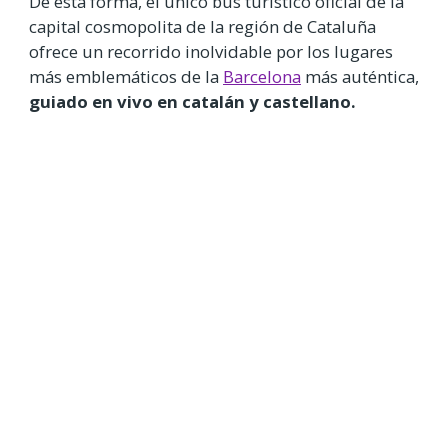
De esta forma, el único bus turístico oficial de la
capital cosmopolita de la región de Cataluña
ofrece un recorrido inolvidable por los lugares
más emblemáticos de la
Barcelona
más auténtica,
guiado en vivo en catalán y castellano.