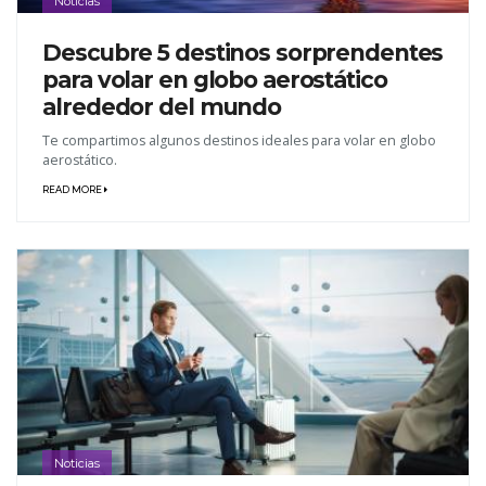
Noticias
Descubre 5 destinos sorprendentes
para volar en globo aerostático
alrededor del mundo
Te compartimos algunos destinos ideales para volar en globo
aerostático.
READ MORE
Noticias