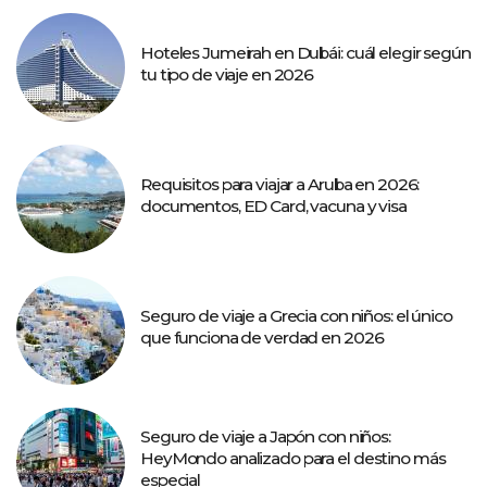
Hoteles Jumeirah en Dubái: cuál elegir según
tu tipo de viaje en 2026
Requisitos para viajar a Aruba en 2026:
documentos, ED Card, vacuna y visa
Seguro de viaje a Grecia con niños: el único
que funciona de verdad en 2026
Seguro de viaje a Japón con niños:
HeyMondo analizado para el destino más
especial