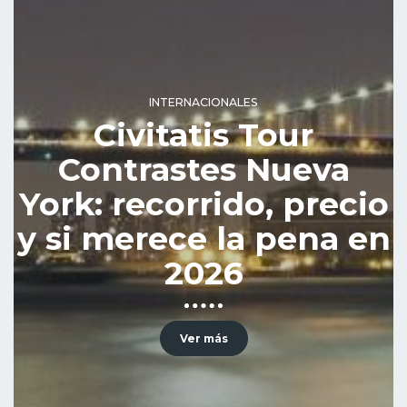
INTERNACIONALES
Civitatis Tour
Contrastes Nueva
York: recorrido, precio
y si merece la pena en
2026
Ver más