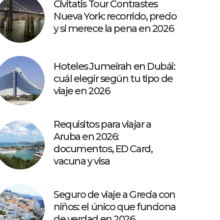
Civitatis Tour Contrastes
Nueva York: recorrido, precio
y si merece la pena en 2026
Hoteles Jumeirah en Dubái:
cuál elegir según tu tipo de
viaje en 2026
Requisitos para viajar a
Aruba en 2026:
documentos, ED Card,
vacuna y visa
Seguro de viaje a Grecia con
niños: el único que funciona
de verdad en 2026