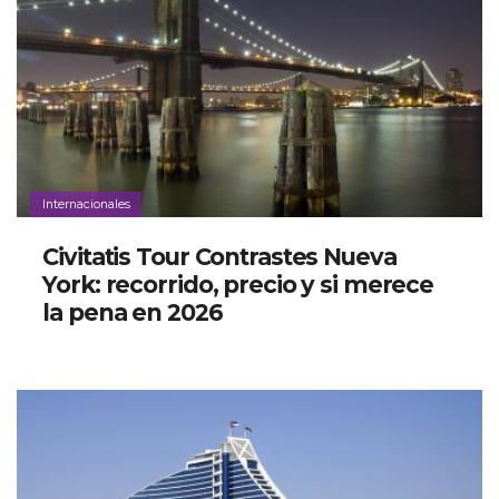
Internacionales
Civitatis Tour Contrastes Nueva
York: recorrido, precio y si merece
la pena en 2026