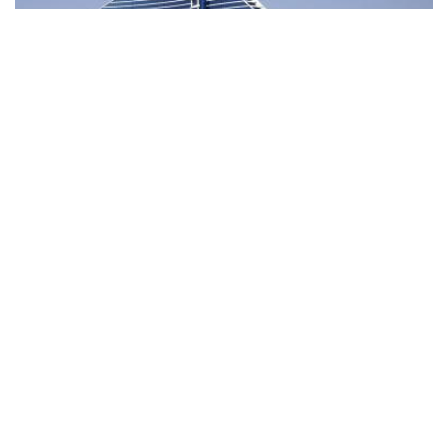
Internacionales
Hoteles Jumeirah en Dubái: cuál
elegir según tu tipo de viaje en 2026
Internacionales