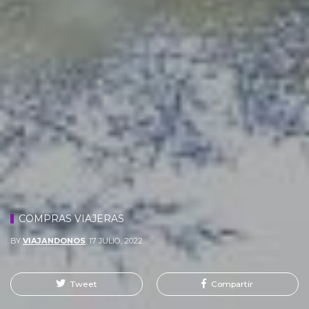
COMPRAS VIAJERAS
BY
VIAJANDONOS
,
17 JULIO, 2022
Tweet
Compartir