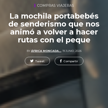
COMPRAS VIAJERAS
La mochila portabebés
de senderismo que nos
animó a volver a hacer
rutas con el peque
BY
ÁFRICA MONCADA…
,
19 JUNIO, 2026
Tweet
Compartir