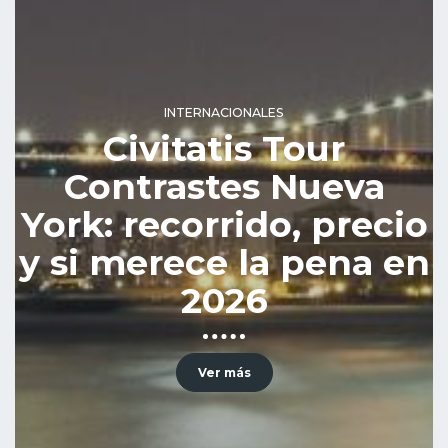
INTERNACIONALES
Civitatis Tour
Contrastes Nueva
York: recorrido, precio
y si merece la pena en
2026
Ver más