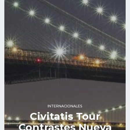
INTERNACIONALES
Civitatis Tour
Contrastes Nueva