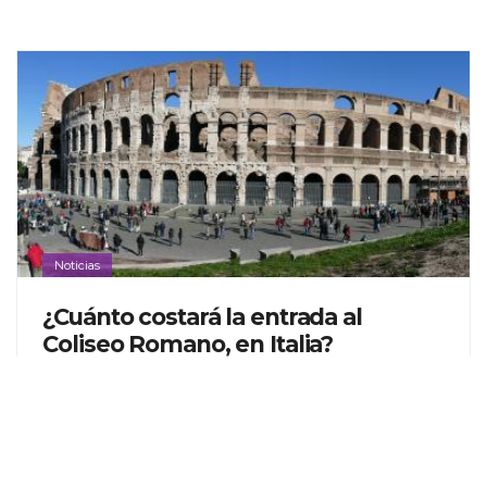
Noticias
¿Cuánto costará la entrada al
Coliseo Romano, en Italia?
Si estás próximo a viajar a Roma, toma en cuenta los nuevos
precios. Además, si quieres evitarte filas para obtener tu
entrada, puedes adquirirla en la página de Coopculture.
READ MORE