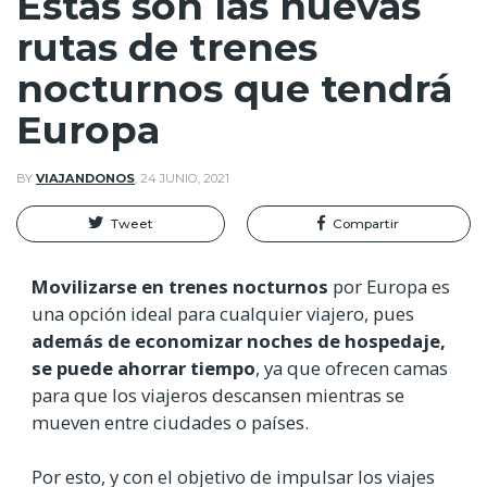
Estas son las nuevas
rutas de trenes
nocturnos que tendrá
Europa
BY
VIAJANDONOS
,
24 JUNIO, 2021
Tweet
Compartir
Movilizarse en trenes nocturnos
por Europa es
una opción ideal para cualquier viajero, pues
además de economizar noches de hospedaje,
se puede ahorrar tiempo
, ya que ofrecen camas
para que los viajeros descansen mientras se
mueven entre ciudades o países.
Por esto, y con el objetivo de impulsar los viajes