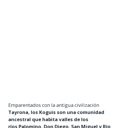
Emparentados con la antigua civilización
Tayrona, los Koguis son una comunidad
ancestral que habita valles de los
ríos Palomino, Don Diego, San Miguel y Río