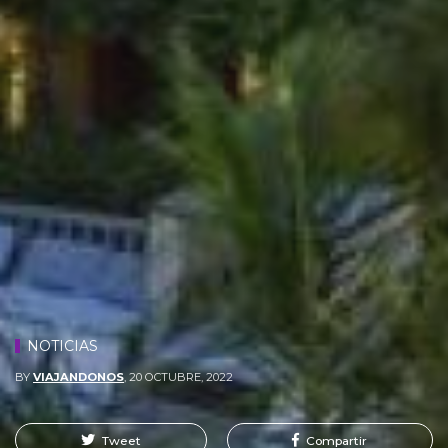
NOTICIAS
BY
VIAJANDONOS
,
20 OCTUBRE, 2022
Tweet
Compartir