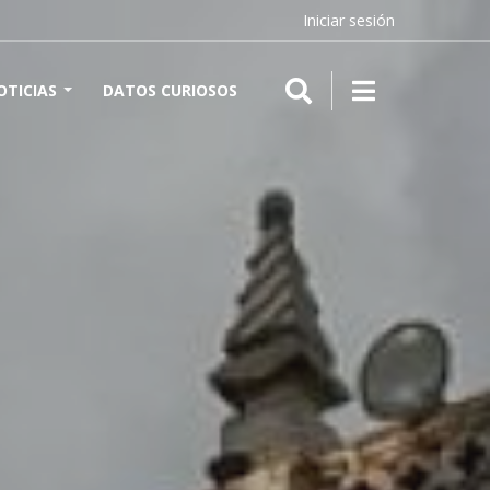
Iniciar sesión
OTICIAS
DATOS CURIOSOS