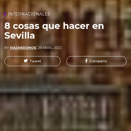
INTERNACIONALES
8 cosas que hacer en
Sevilla
BY
VIAJANDONOS
,
29 ABRIL, 2022
Tweet
Compartir