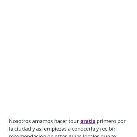
Nosotros amamos hacer tour
gratis
primero por
la ciudad y así empiezas a conocerla y recibir
recomendación de estos guías locales que te