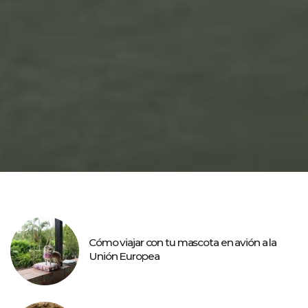
Cómo viajar con tu mascota en avión a la
Unión Europea