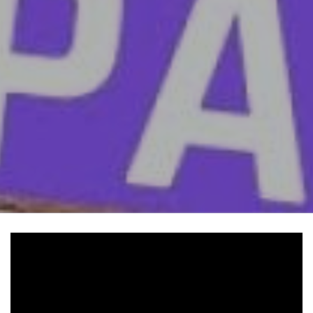
Video
Url