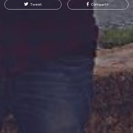
Tweet
Compartir