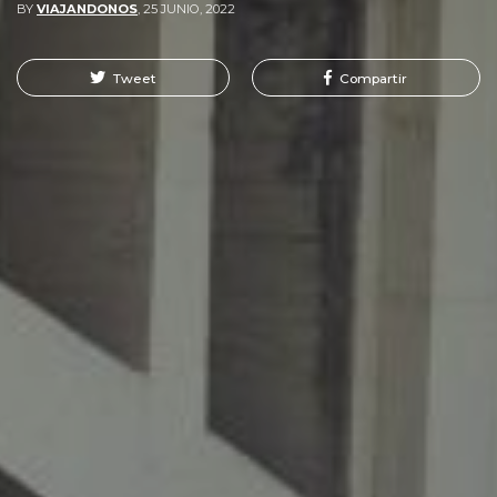
BY
VIAJANDONOS
,
25 JUNIO, 2022
Tweet
Compartir