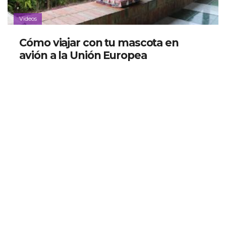
Videos
Cómo viajar con tu mascota en
avión a la Unión Europea
Videos
Descubre Biarritz, Francia: Qué