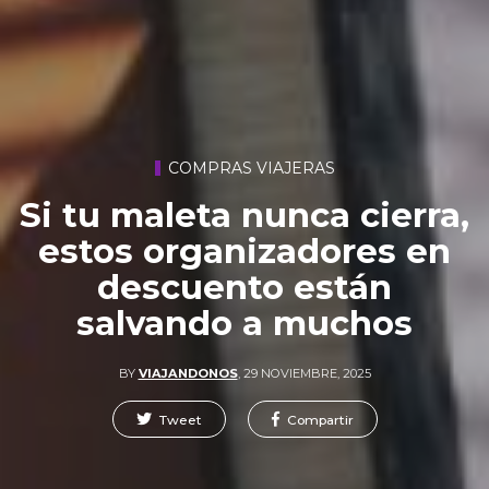
COMPRAS VIAJERAS
Si tu maleta nunca cierra,
estos organizadores en
descuento están
salvando a muchos
BY
VIAJANDONOS
,
29 NOVIEMBRE, 2025
Tweet
Compartir