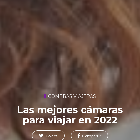
COMPRAS VIAJERAS
Las mejores cámaras
para viajar en 2022
Tweet
Compartir