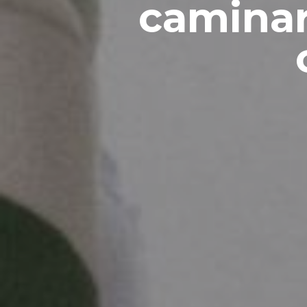
caminar