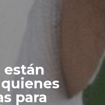
 están
 quienes
as para