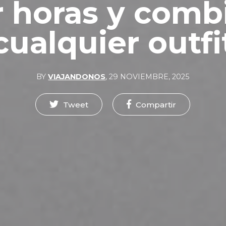
 horas y comb
cualquier outfi
BY
VIAJANDONOS
,
29 NOVIEMBRE, 2025
Tweet
Compartir