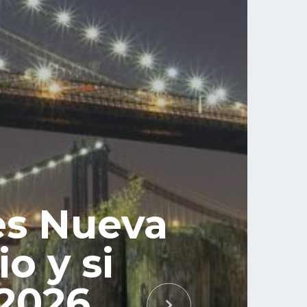
tes Nueva
o y si
 2026