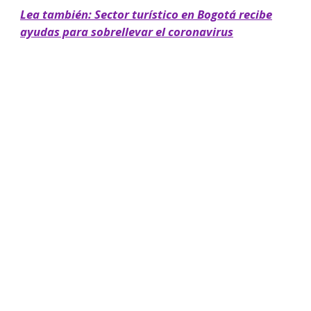
Lea también: Sector turístico en Bogotá recibe
ayudas para sobrellevar el coronavirus