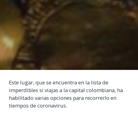
Este lugar, que se encuentra en la lista de
imperdibles si viajas a la capital colombiana, ha
habilitado varias opciones para recorrerlo en
tiempos de coronavirus.