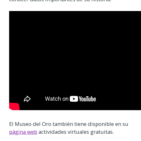
El Museo del Oro también tiene disponible en su
página web
actividades virtuales gratuitas.