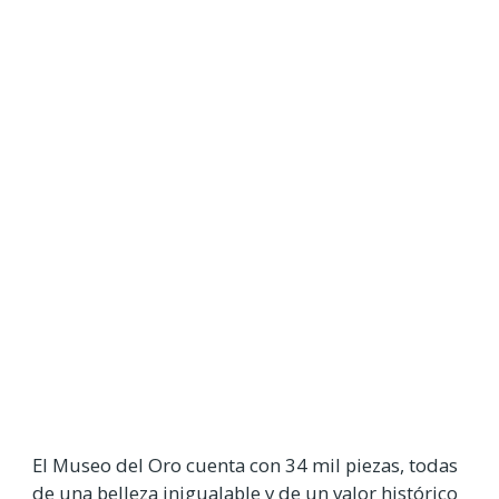
El Museo del Oro cuenta con 34 mil piezas, todas
de una belleza inigualable y de un valor histórico