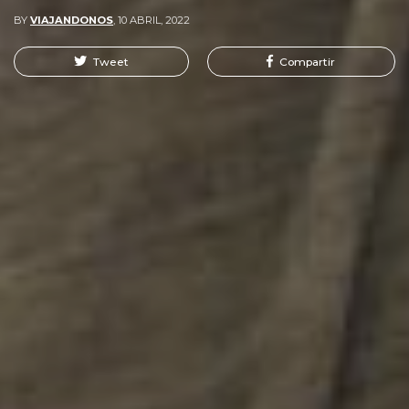
BY
VIAJANDONOS
,
10 ABRIL, 2022
Tweet
Compartir