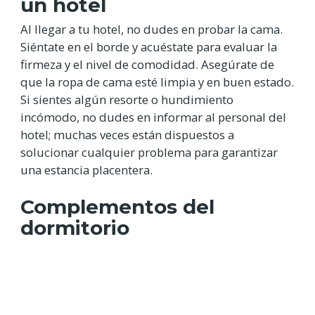
un hotel
Al llegar a tu hotel, no dudes en probar la cama.
Siéntate en el borde y acuéstate para evaluar la
firmeza y el nivel de comodidad. Asegúrate de
que la ropa de cama esté limpia y en buen estado.
Si sientes algún resorte o hundimiento
incómodo, no dudes en informar al personal del
hotel; muchas veces están dispuestos a
solucionar cualquier problema para garantizar
una estancia placentera.
Complementos del
dormitorio
Además de la cama en sí, presta atención a los
complementos y que se adapten al
juego de
dormitorio
. Unas almohadas cómodas y una ropa
de cama de calidad contribuirán en gran medida