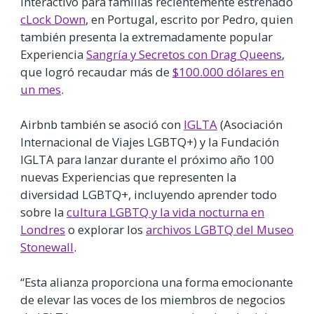
interactivo para familias recientemente estrenado
cLock Down
, en Portugal, escrito por Pedro, quien
también presenta la extremadamente popular
Experiencia
Sangría y Secretos con Drag Queens
,
que logró recaudar más de
$100.000 dólares en
un mes
.
Airbnb también se asoció con
IGLTA
(Asociación
Internacional de Viajes LGBTQ+) y la Fundación
IGLTA para lanzar durante el próximo año 100
nuevas Experiencias que representen la
diversidad LGBTQ+, incluyendo aprender todo
sobre la
cultura LGBTQ y la vida nocturna en
Londres
o explorar los
archivos LGBTQ del Museo
Stonewall
.
“Esta alianza proporciona una forma emocionante
de elevar las voces de los miembros de negocios