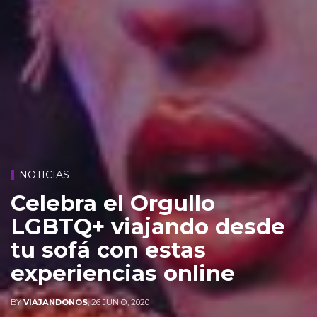
NOTICIAS
Celebra el Orgullo
LGBTQ+ viajando desde
tu sofá con estas
experiencias online
BY
VIAJANDONOS
,
26 JUNIO, 2020