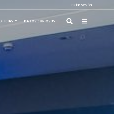
Iniciar sesión
OTICIAS
DATOS CURIOSOS