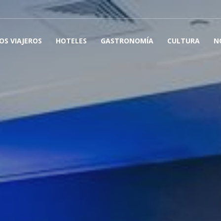
OS VIAJEROS
HOTELES
GASTRONOMÍA
CULTURA
N