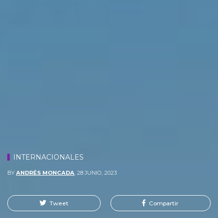
INTERNACIONALES
BY
ANDRÉS MONCADA
,
28 JUNIO, 2023
Tweet
Compartir