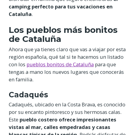
camping perfecto para tus vacaciones en
Cataluña
.
Los pueblos más bonitos
de Cataluña
Ahora que ya tienes claro que vas a viajar por esta
región española, qué tal si te hacemos un listado
con los
pueblos bonitos de Cataluña
para que
tengas a mano los nuevos lugares que conocerás
en familia.
Cadaqués
Cadaqués, ubicado en la Costa Brava, es conocido
por su encanto pintoresco y sus hermosas calas.
Este
pueblo costero ofrece impresionantes
vistas al mar, calles empedradas y casas
blancas típicas de la región
. Podrás disfrutar de