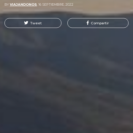
BY
VIAJANDONOS
,
16 SEPTIEMBRE, 2022
Tweet
Compartir