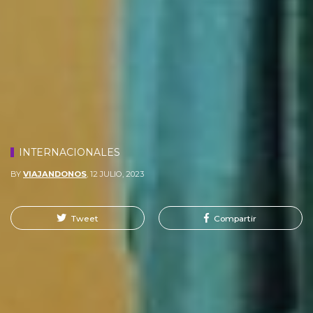
INTERNACIONALES
BY
VIAJANDONOS
,
12 JULIO, 2023
Tweet
Compartir