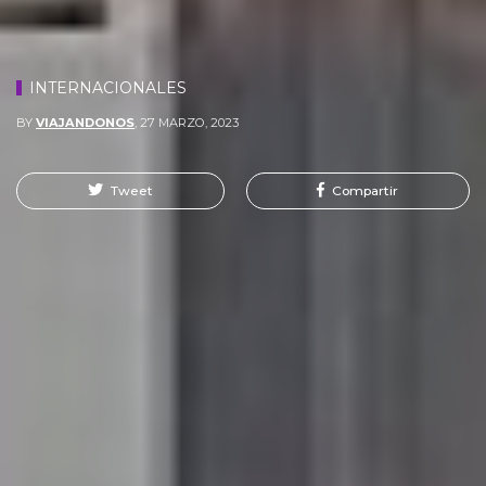
INTERNACIONALES
BY
VIAJANDONOS
,
27 MARZO, 2023
Tweet
Compartir