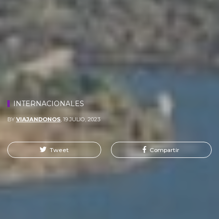
INTERNACIONALES
BY
VIAJANDONOS
,
19 JULIO, 2023
Tweet
Compartir