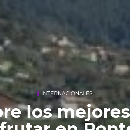
INTERNACIONALES
re los mejores
sfrutar en Po